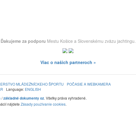
Ďakujeme za podporu
Mestu Košice a Slovenskému zväzu jachtingu.
Viac o našich partneroch »
NERSTVO MLÁDEŽNÍCKEHO ŠPORTU
POČASIE A WEBKAMERA
ÁR
Language:
ENGLISH
/
. Všetky práva vyhradené.
s
základné dokumenty oz
mácií nájdete
Zásady používanie cookies
.