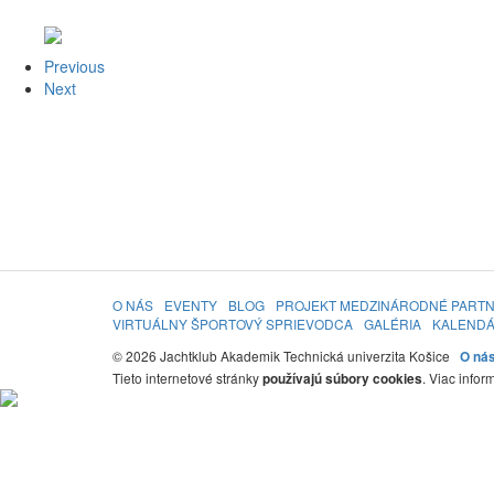
Previous
Next
O NÁS
EVENTY
BLOG
PROJEKT MEDZINÁRODNÉ PART
VIRTUÁLNY ŠPORTOVÝ SPRIEVODCA
GALÉRIA
KALEND
© 2026 Jachtklub Akademik Technická univerzita Košice
O ná
Tieto internetové stránky
. Viac infor
používajú súbory cookies