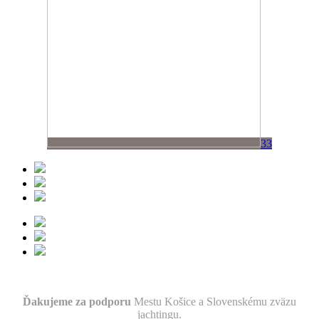
33
Ďakujeme za podporu
Mestu Košice a Slovenskému zväzu
jachtingu.