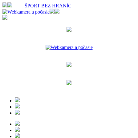
ŠPORT BEZ HRANÍC