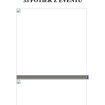
33
FOTIEK Z EVENTU
1