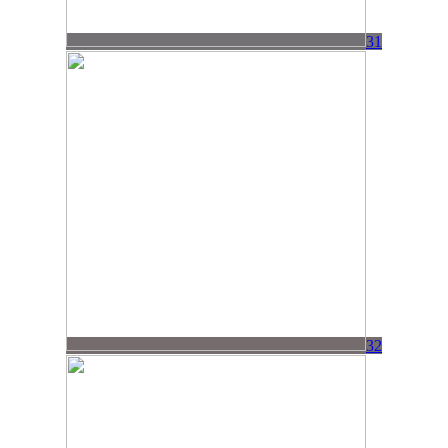
31
32