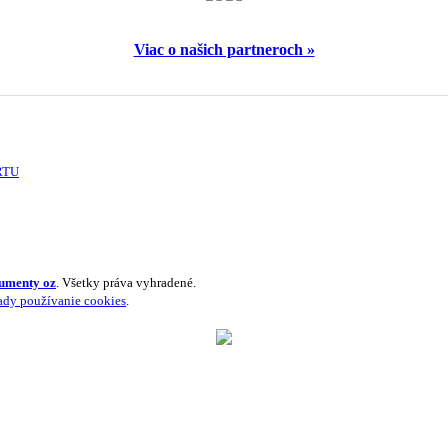
Viac o našich partneroch »
RTU
umenty oz
. Všetky práva vyhradené.
ady používanie cookies
.