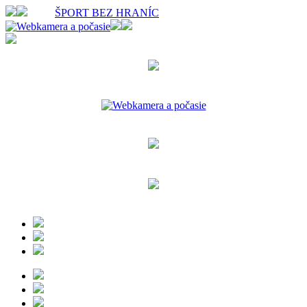
ŠPORT BEZ HRANÍC